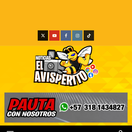
X
Youtube
Facebook
Instagram
Tiktok
Menú