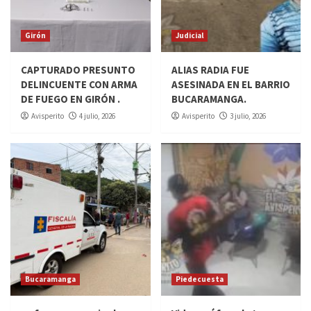
Girón
Judicial
CAPTURADO PRESUNTO
ALIAS RADIA FUE
DELINCUENTE CON ARMA
ASESINADA EN EL BARRIO
DE FUEGO EN GIRÓN .
BUCARAMANGA.
Avisperito
4 julio, 2026
Avisperito
3 julio, 2026
Bucaramanga
Piedecuesta