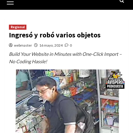
principal
Regional
Ingresó y robó varios objetos
webmaster
16 mayo, 2024
0
Build Your Website in Minutes with One-Click Import –
No Coding Hassle!