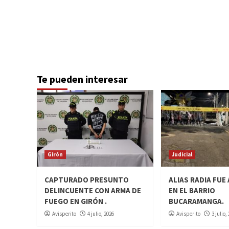
Te pueden interesar
Girón
Judicial
CAPTURADO PRESUNTO
ALIAS RADIA FUE
DELINCUENTE CON ARMA DE
EN EL BARRIO
FUEGO EN GIRÓN .
BUCARAMANGA.
Avisperito
4 julio, 2026
Avisperito
3 julio,