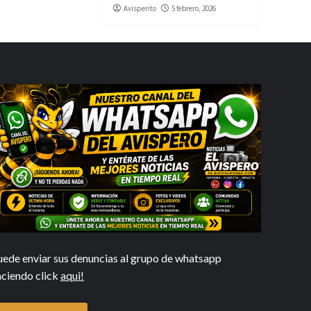
Avisperito
5 febrero, 2026
uede enviar sus denuncias al grupo de whatsapp
aciendo click
aqui!