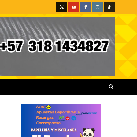
X
Youtube
Facebook
Instagram
Tiktok