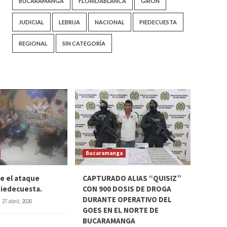
BUCARAMANGA
FLORIDABLANCA
GIRÓN
JUDICIAL
LEBRIJA
NACIONAL
PIEDECUESTA
REGIONAL
SIN CATEGORÍA
Bucaramanga
ue el ataque
CAPTURADO ALIAS “QUISIZ”
 Piedecuesta.
CON 900 DOSIS DE DROGA
DURANTE OPERATIVO DEL
27 abril, 2026
GOES EN EL NORTE DE
BUCARAMANGA