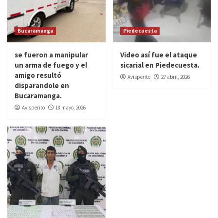
Bucaramanga
Piedecuesta
se fueron a manipular
Video así fue el ataque
un arma de fuego y el
sicarial en Piedecuesta.
amigo resultó
Avisperito
27 abril, 2026
disparandole en
Bucaramanga.
Avisperito
18 mayo, 2026