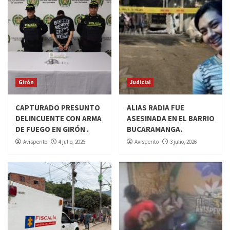
Girón
Judicial
CAPTURADO PRESUNTO
ALIAS RADIA FUE
DELINCUENTE CON ARMA
ASESINADA EN EL BARRIO
DE FUEGO EN GIRÓN .
BUCARAMANGA.
Avisperito
4 julio, 2026
Avisperito
3 julio, 2026