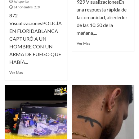
929 VisualizacionesEn
Avisperito
14 noviembre, 2024
una respuesta rápida de
872
la comunidad, alrededor
VisualizacionesPOLICÍA
de las 10:30 de la
EN FLORIDABLANCA
mañana,...
CAPTURÓ A UN
Ver Mas
HOMBRE CON UN
ARMA DE FUEGO QUE
HABÍA...
Ver Mas