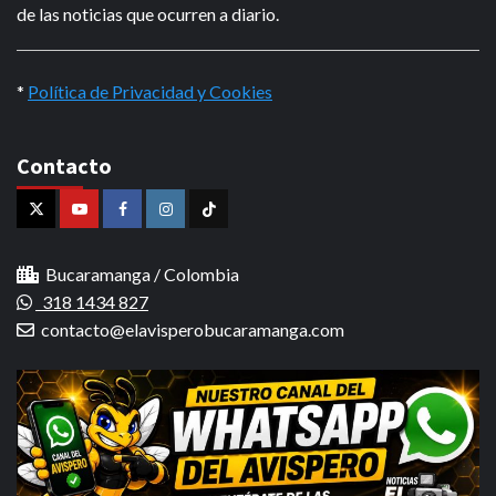
de las noticias que ocurren a diario.
*
Política de Privacidad y Cookies
Contacto
X
Youtube
Facebook
Instagram
Tiktok
Bucaramanga / Colombia
318 1434 827
contacto@elavisperobucaramanga.com