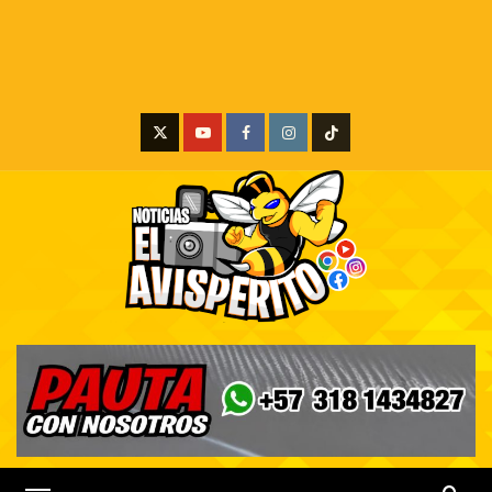
X
Youtube
Facebook
Instagram
Tiktok
Menú