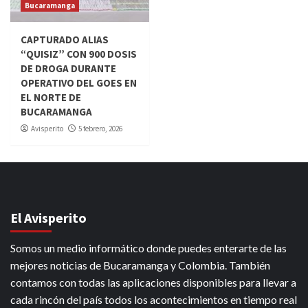
Bucaramanga
CAPTURADO ALIAS
“QUISIZ” CON 900 DOSIS
DE DROGA DURANTE
OPERATIVO DEL GOES EN
EL NORTE DE
BUCARAMANGA
Avisperito
5 febrero, 2026
El Avisperito
Somos un medio informático donde puedes enterarte de las
mejores noticias de Bucaramanga y Colombia. También
contamos con todas las aplicaciones disponibles para llevar a
cada rincón del país todos los acontecimientos en tiempo real