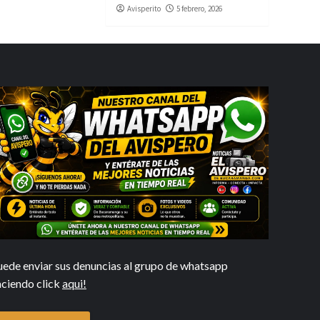
Avisperito
5 febrero, 2026
uede enviar sus denuncias al grupo de whatsapp
aciendo click
aqui!