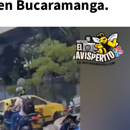
s en Bucaramanga.