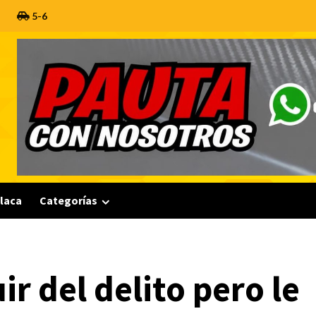
5-6
Placa
Categorías
ir del delito pero le