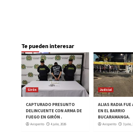
Te pueden interesar
Girón
Judicial
CAPTURADO PRESUNTO
ALIAS RADIA FUE
DELINCUENTE CON ARMA DE
EN EL BARRIO
FUEGO EN GIRÓN .
BUCARAMANGA.
Avisperito
4 julio, 2026
Avisperito
3 julio,