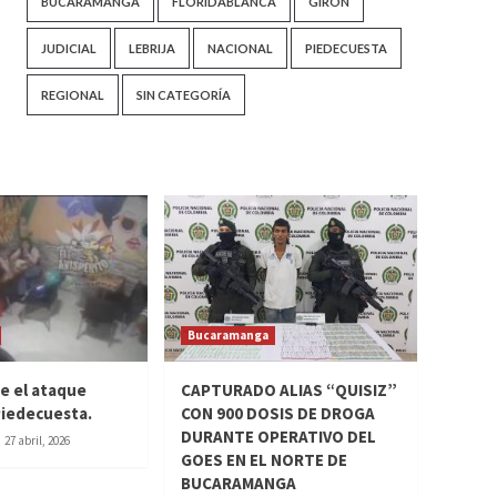
BUCARAMANGA
FLORIDABLANCA
GIRÓN
JUDICIAL
LEBRIJA
NACIONAL
PIEDECUESTA
REGIONAL
SIN CATEGORÍA
Bucaramanga
ue el ataque
CAPTURADO ALIAS “QUISIZ”
 Piedecuesta.
CON 900 DOSIS DE DROGA
DURANTE OPERATIVO DEL
27 abril, 2026
GOES EN EL NORTE DE
BUCARAMANGA