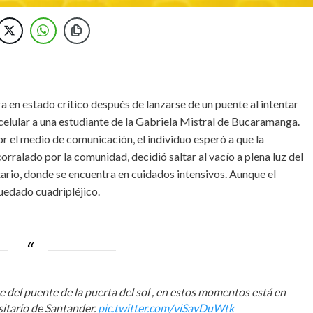
 en estado crítico después de lanzarse de un puente al intentar
celular a una estudiante de la Gabriela Mistral de Bucaramanga.
 el medio de comunicación, el individuo esperó a que la
corralado por la comunidad, decidió saltar al vacío a plena luz del
itario, donde se encuentra en cuidados intensivos. Aunque el
uedado cuadripléjico.
e del puente de la puerta del sol , en estos momentos está en
sitario de Santander.
pic.twitter.com/viSavDuWtk