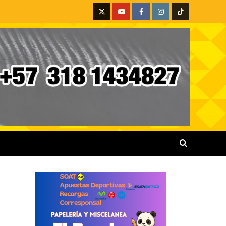
X
Youtube
Facebook
Instagram
Tiktok