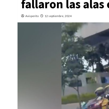
fallaron las ala
Avisperito
12 septiembre, 2024