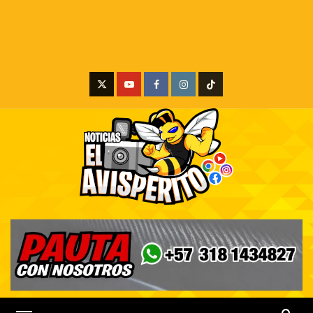
X
Youtube
Facebook
Instagram
Tiktok
Menú