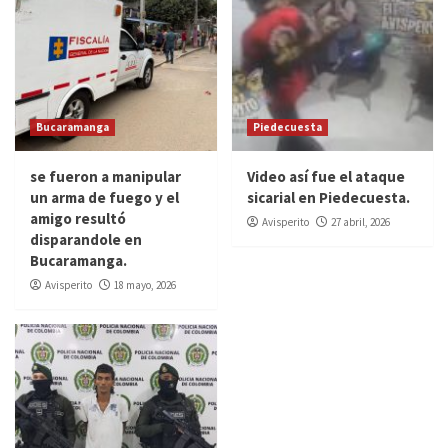
Bucaramanga
Piedecuesta
se fueron a manipular
Video así fue el ataque
un arma de fuego y el
sicarial en Piedecuesta.
amigo resultó
Avisperito
27 abril, 2026
disparandole en
Bucaramanga.
Avisperito
18 mayo, 2026