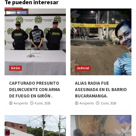
Te pueden interesar
Girón
Judicial
CAPTURADO PRESUNTO
ALIAS RADIA FUE
DELINCUENTE CON ARMA
ASESINADA EN EL BARRIO
DE FUEGO EN GIRÓN .
BUCARAMANGA.
Avisperito
4 julio, 2026
Avisperito
3 julio, 2026