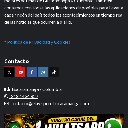
mejores noticias de Bucaramanga y Colombia. También
contamos con todas las aplicaciones disponibles para llevar a
cada rincón del país todos los acontecimientos en tiempo real
de las noticias que ocurren a diario.
*
Política de Privacidad y Cookies
Contacto
X
Youtube
Facebook
Instagram
Tiktok
Bucaramanga / Colombia
318 1434 827
contacto@elavisperobucaramanga.com