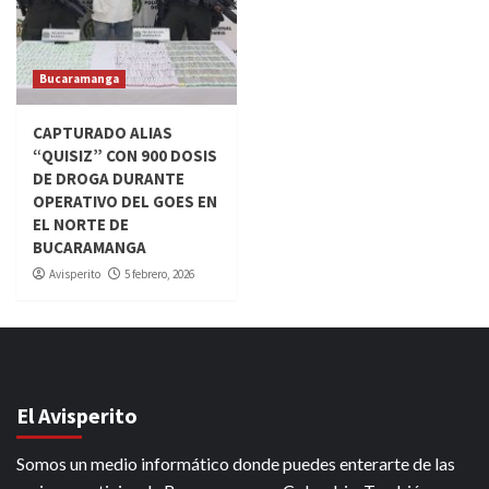
Bucaramanga
CAPTURADO ALIAS
“QUISIZ” CON 900 DOSIS
DE DROGA DURANTE
OPERATIVO DEL GOES EN
EL NORTE DE
BUCARAMANGA
Avisperito
5 febrero, 2026
El Avisperito
Somos un medio informático donde puedes enterarte de las