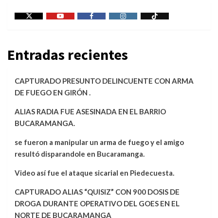
X
Youtube
Facebook
Instagram
Tiktok
Entradas recientes
CAPTURADO PRESUNTO DELINCUENTE CON ARMA
DE FUEGO EN GIRÓN .
ALIAS RADIA FUE ASESINADA EN EL BARRIO
BUCARAMANGA.
se fueron a manipular un arma de fuego y el amigo
resultó disparandole en Bucaramanga.
Video así fue el ataque sicarial en Piedecuesta.
CAPTURADO ALIAS “QUISIZ” CON 900 DOSIS DE
DROGA DURANTE OPERATIVO DEL GOES EN EL
NORTE DE BUCARAMANGA