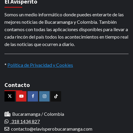
El Avisperito
Somos un medio informático donde puedes enterarte de las
mejores noticias de Bucaramanga y Colombia. También
contamos con todas las aplicaciones disponibles para llevar a
cada rincón del país todos los acontecimientos en tiempo real
de las noticias que ocurren a diario.
*
Política de Privacidad y Cookies
Contacto
X
Youtube
Facebook
Instagram
Tiktok
Bucaramanga / Colombia
318 1434 827
contacto@elavisperobucaramanga.com