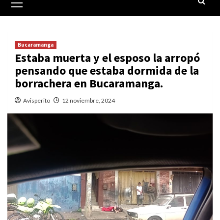
principal
Bucaramanga
Estaba muerta y el esposo la arropó
pensando que estaba dormida de la
borrachera en Bucaramanga.
Avisperito
12 noviembre, 2024