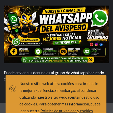
Puede enviar sus denuncias al grupo de whatsapp haciendo
click
aqui!
Nuestro sitio web utiliza cookies para brindarle
la mejor experiencia. Sin embargo, al continuar
utilizando nuestro sitio web, acepta nuestro uso
de cookies. Para obtener más información, puede
leer nuestra
Política de privacidad y cookies
.