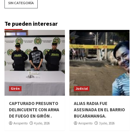
SIN CATEGORÍA
Te pueden interesar
Girón
Judicial
CAPTURADO PRESUNTO
ALIAS RADIA FUE
DELINCUENTE CON ARMA
ASESINADA EN EL BARRIO
DE FUEGO EN GIRÓN .
BUCARAMANGA.
Avisperito
4 julio, 2026
Avisperito
3 julio, 2026