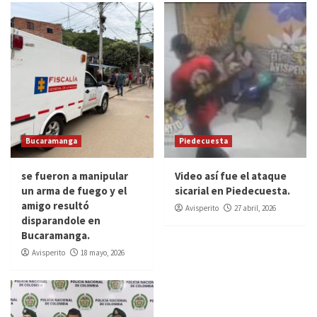
Bucaramanga
Piedecuesta
se fueron a manipular
Video así fue el ataque
un arma de fuego y el
sicarial en Piedecuesta.
amigo resultó
Avisperito
27 abril, 2026
disparandole en
Bucaramanga.
Avisperito
18 mayo, 2026