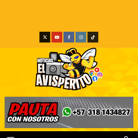
X
Youtube
Facebook
Instagram
Tiktok
Menú