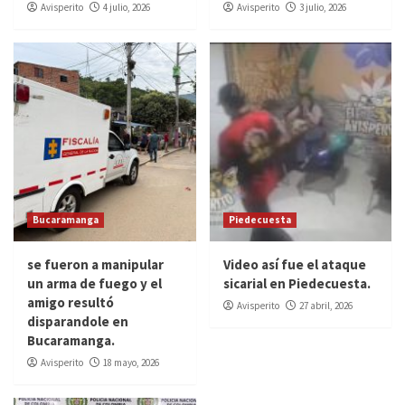
Avisperito
4 julio, 2026
Avisperito
3 julio, 2026
Bucaramanga
Piedecuesta
se fueron a manipular
Video así fue el ataque
un arma de fuego y el
sicarial en Piedecuesta.
amigo resultó
Avisperito
27 abril, 2026
disparandole en
Bucaramanga.
Avisperito
18 mayo, 2026