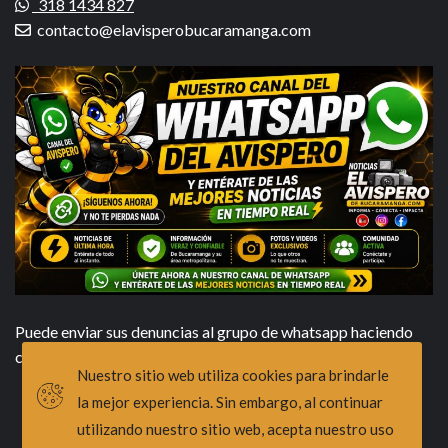
318 1434 827
contacto@elavisperobucaramanga.com
Puede enviar sus denuncias al grupo de whatsapp haciendo
click
aqui!
Nuestro sitio web utiliza cookies para brindarle
la mejor experiencia. Sin embargo, al continuar
utilizando nuestro sitio web, acepta nuestro uso