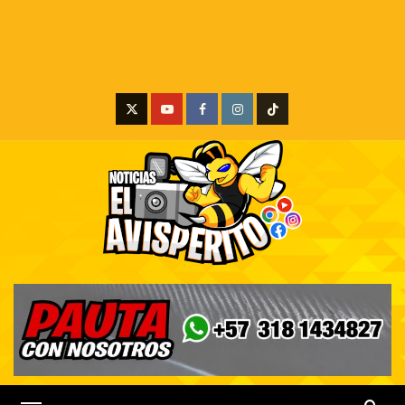
X
Youtube
Facebook
Instagram
Tiktok
Menú