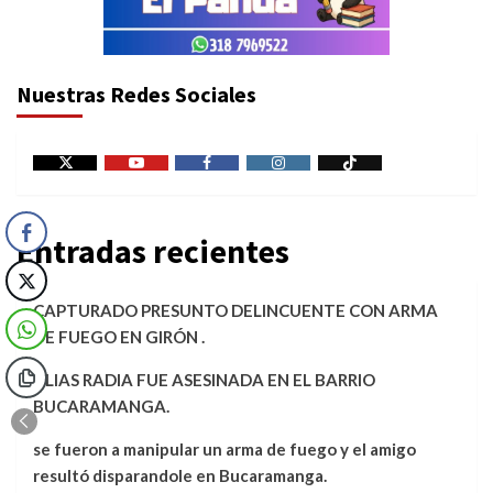
Nuestras Redes Sociales
X
Youtube
Facebook
Instagram
Tiktok
Entradas recientes
CAPTURADO PRESUNTO DELINCUENTE CON ARMA
DE FUEGO EN GIRÓN .
ALIAS RADIA FUE ASESINADA EN EL BARRIO
BUCARAMANGA.
se fueron a manipular un arma de fuego y el amigo
resultó disparandole en Bucaramanga.