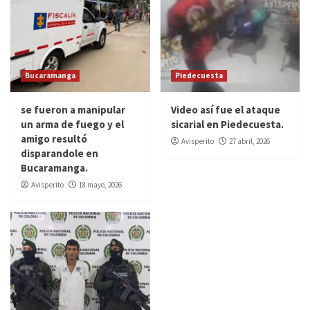
Bucaramanga
Piedecuesta
se fueron a manipular
Video así fue el ataque
un arma de fuego y el
sicarial en Piedecuesta.
amigo resultó
Avisperito
27 abril, 2026
disparandole en
Bucaramanga.
Avisperito
18 mayo, 2026