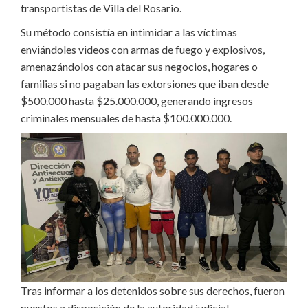
transportistas de Villa del Rosario.
Su método consistía en intimidar a las víctimas
enviándoles videos con armas de fuego y explosivos,
amenazándolos con atacar sus negocios, hogares o
familias si no pagaban las extorsiones que iban desde
$500.000 hasta $25.000.000, generando ingresos
criminales mensuales de hasta $100.000.000.
Tras informar a los detenidos sobre sus derechos, fueron
puestos a disposición de la autoridad judicial