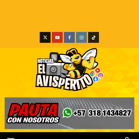
X
Youtube
Facebook
Instagram
Tiktok
Menú