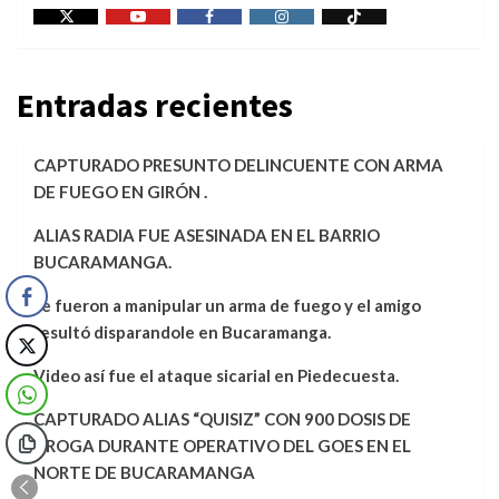
X
Youtube
Facebook
Instagram
Tiktok
Entradas recientes
CAPTURADO PRESUNTO DELINCUENTE CON ARMA
DE FUEGO EN GIRÓN .
ALIAS RADIA FUE ASESINADA EN EL BARRIO
BUCARAMANGA.
se fueron a manipular un arma de fuego y el amigo
resultó disparandole en Bucaramanga.
Video así fue el ataque sicarial en Piedecuesta.
CAPTURADO ALIAS “QUISIZ” CON 900 DOSIS DE
DROGA DURANTE OPERATIVO DEL GOES EN EL
NORTE DE BUCARAMANGA