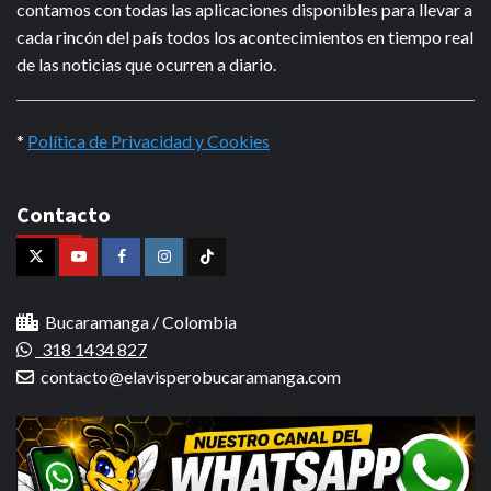
contamos con todas las aplicaciones disponibles para llevar a
cada rincón del país todos los acontecimientos en tiempo real
de las noticias que ocurren a diario.
*
Política de Privacidad y Cookies
Contacto
X
Youtube
Facebook
Instagram
Tiktok
Bucaramanga / Colombia
318 1434 827
contacto@elavisperobucaramanga.com