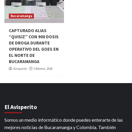
Bucaramanga
CAPTURADO ALIAS
“QUISIZ” CON 900 DOSIS
DE DROGA DURANTE
OPERATIVO DEL GOES EN
EL NORTE DE
BUCARAMANGA
Avisperito
5 febrero, 2026
El Avisperito
Somos un medio informático donde puedes enterarte de las
mejores noticias de Bucaramanga y Colombia. También