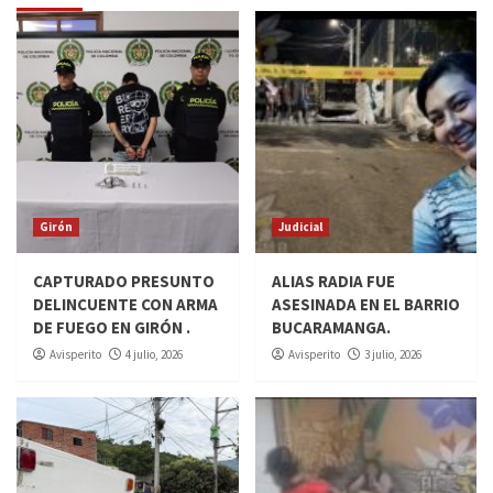
Girón
Judicial
CAPTURADO PRESUNTO
ALIAS RADIA FUE
DELINCUENTE CON ARMA
ASESINADA EN EL BARRIO
DE FUEGO EN GIRÓN .
BUCARAMANGA.
Avisperito
4 julio, 2026
Avisperito
3 julio, 2026