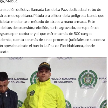
nga, Mebuc.
nización delictiva llamada Los de La Paz, dedicada al robo de
rea metropolitana. Pátula era el líder de la peligrosa banda que
icletas mediante el método de atraco a mano armada. Este
delitos de extorsión, rebelión, hurto agravado, corrupción de
tegrante por capturar y el que enfrenta más de 500 cargos
 Además, cuenta con más de cinco procesos judiciales en su contra
ón operaba desde el barrio La Paz de Floridablanca, donde
scate.