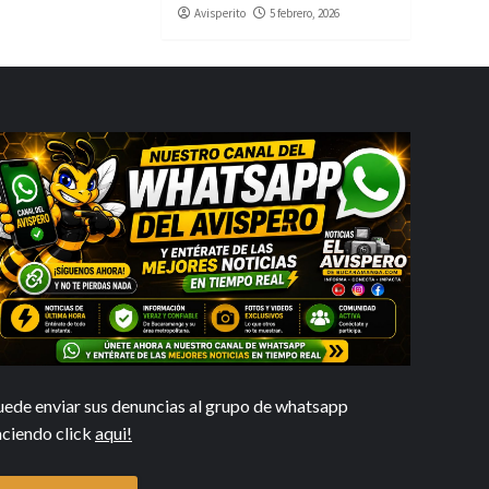
Avisperito
5 febrero, 2026
uede enviar sus denuncias al grupo de whatsapp
aciendo click
aqui!