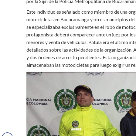
por la Sijin de la Policía Metropolitana de Bucarama
Este individuo es señalado como miembro de una orga
motocicletas en Bucaramanga y otros municipios del á
se especializaba exclusivamente en el robo de motoc
protagonista deberá comparecer ante un juez por los 
menores y venta de vehículos. Pátula era el último in
detallados sobre las actividades de la organización.
y dos órdenes de arresto pendientes. Esta organizaci
almacenaban las motocicletas para luego exigir un re