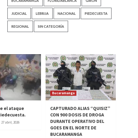
BUCARAMANGA
FLORIDABLANCA
GIRÓN
JUDICIAL
LEBRIJA
NACIONAL
PIEDECUESTA
REGIONAL
SIN CATEGORÍA
Bucaramanga
ue el ataque
CAPTURADO ALIAS “QUISIZ”
 Piedecuesta.
CON 900 DOSIS DE DROGA
DURANTE OPERATIVO DEL
27 abril, 2026
GOES EN EL NORTE DE
BUCARAMANGA