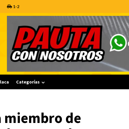
1-2
Placa
Categorías
la miembro de