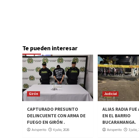
Te pueden interesar
Girón
Judicial
CAPTURADO PRESUNTO
ALIAS RADIA FUE
DELINCUENTE CON ARMA DE
EN EL BARRIO
FUEGO EN GIRÓN .
BUCARAMANGA.
Avisperito
4 julio, 2026
Avisperito
3 julio,