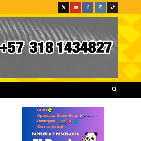
X
Youtube
Facebook
Instagram
Tiktok